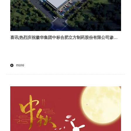
喜讯|热烈庆祝徽华集团中标合肥立方制药股份有限公司渗透
泵GMP机电净化总包项目
more