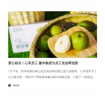
爱心助农丨心系员工 徽华集团为员工发放翠冠梨
7月下旬，苏州高新区树山生态村的翠冠梨已进入成熟期。公司领导为了
让大家尝鲜，同时为了帮助果农解决部分销路问题，订购了一批翠冠梨
分发给了员工，领到福利，员工的脸上都洋溢着幸福的微笑。
more