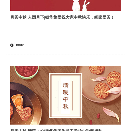
月圆中秋 人圆月下|徽华集团祝大家中秋快乐，阖家团圆！
more