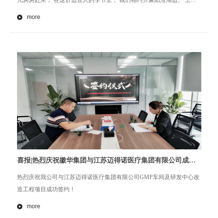
儿匆匆赶来， 在这舒适宜人的季节里， 我们相约齐聚阳澄湖边。 上一
刻还坐在电脑前办公， 转眼就置身于美丽的西风客度假村， 着实令人兴
more
奋不已。
喜报|热烈庆祝徽华集团与江苏迈得诺医疗集团有限公司成功
签约
热烈庆祝我公司与江苏迈得诺医疗集团有限公司GMP车间及研发中心改
造工程项目成功签约！
more