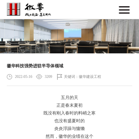
徽华科技强势进驻半导体领域
2022-05-16
3209
关键词：徽华建设工程
五月的天
正是春末夏初
既没有刚入春时的料峭之寒
也没有盛夏时的
炎炎浮躁与慵懒
然而，徽华的业绩在这个