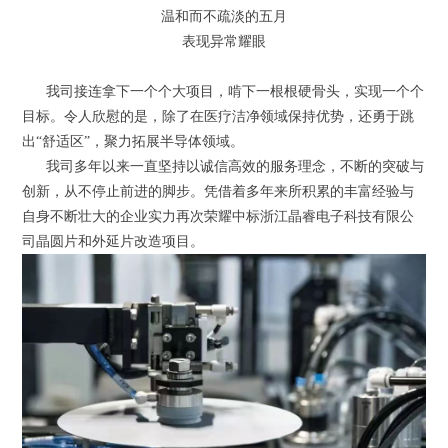
温和而不疏淡的五月
表现异常耀眼
我司接连拿下一个个大项目，啃下一根根硬骨头，实现一个个
目标。令人欣慰的是，除了在医疗洁净领域保持优势，还勇于跳
出“舒适区”，聚力拓展半导体领域。
我司多年以来一直坚持以诚信高效的服务理念，不断的突破与
创新，从不停止前进的脚步。凭借着多年来所积累的丰富经验与
自身不断壮大的企业实力再次荣耀中标浙江晶睿电子科技有限公
司晶圆片和外延片改造项目。