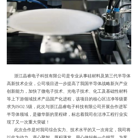
浙江晶睿电子科技有限公司是专业从事硅材料及第三代半导体
高新技术企业，公司项目进一步提高了我国半导体战略新兴产业
创新能力，加快了微电子技术、光电子技术、化工及基础性材料
等上下游领域技术产品国产化进程，该项目的核心区洁净等级要
求为ISO2.5级，此次与浙江晶睿电子科技有限公司开展合作进军
半导体领域，是徽华新的里程碑，标志着我司在洁净工程行业实
现了又一次重大突破！
此次合作是对我司综合实力、技术水平的又一次肯定，我司将
以此为动力，凝心聚智，厚积薄发，用心做好每一个细节、为客