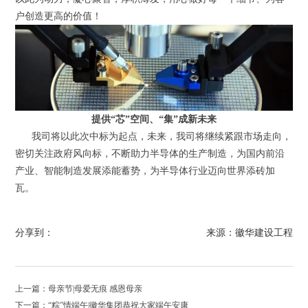
户创造更高的价值！
提供“芯”空间、“集”成新未来
我司将以此次中标为起点，未来，我司将继续紧跟市场走向，
密切关注政府风向标，不断助力半导体的生产制造，为国内前沿
产业、智能制造发展添能蓄势，为半导体行业迈向世界添砖加
瓦。
分享到：
来源：徽华建设工程
上一篇：母亲节|母爱无痕 感恩母亲
下一篇：“粽”情端午|徽华集团恭祝大家端午安康