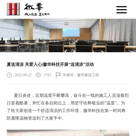
夏送清凉 关爱入心|徽华科技开展“送清凉”活动
2022-08-22
2745
关键词：徽华建设工程
夏日炎炎，近期温度不断攀高，奋斗在一线的施工人员顶着烈
日冒着酷暑，奔忙在各自岗位上，用坚守诠释敬业的“温度”。为
了给大家创造一个舒适清凉的工作环境，徽华科技在第一时间将
防暑降温物资送到了大家手中。