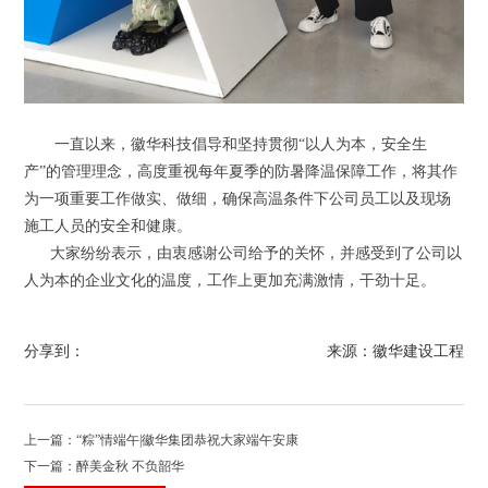
一直以来，徽华科技倡导和坚持贯彻“以人为本，安全生
产”的管理理念，高度重视每年夏季的防暑降温保障工作，将其作
为一项重要工作做实、做细，确保高温条件下公司员工以及现场
施工人员的安全和健康。
大家纷纷表示，由衷感谢公司给予的关怀，并感受到了公司以
人为本的企业文化的温度，工作上更加充满激情，干劲十足。
分享到：
来源：徽华建设工程
上一篇：“粽”情端午|徽华集团恭祝大家端午安康
下一篇：醉美金秋 不负韶华