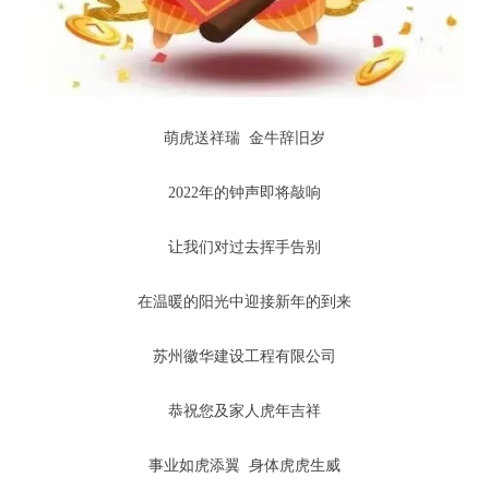
萌虎送祥瑞 金牛辞旧岁
2022年的钟声即将敲响
让我们对过去挥手告别
在温暖的阳光中迎接新年的到来
苏州徽华建设工程有限公司
恭祝您及家人虎年吉祥
事业如虎添翼 身体虎虎生威