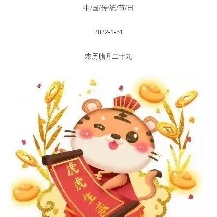
中/国/传/统/节/日
2022-1-31
农历腊月二十九