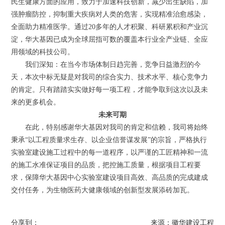
民生健康方面的应用，致力于加速科技创新，减少出生缺陷，加
强肿瘤防控，抑制重大疾病对人类的危害，实现精准治愈感染，
全面助力精准医学。通过20多年的人才积聚、科研累积和产业沉
淀，华大基因已成为全球屈指可数的覆盖本行业全产业链、全应
用领域的科技公司。
我们深知：在当今市场体制日趋完善，竞争日益激烈的今
天，本次中标无疑是对我司的综合实力、技术水平、核心竞争力
的肯定。只有踏踏实实做好每一项工程，才能争取到这次以及未
来的更多机会。
未来可期
在此，特别感谢华大基因对我司的肯定和信赖，我司将始终
秉承“以工程质量求生存、以企业信誉谋发展”的宗旨，严格执行
实验室建设施工过程中的每一道程序，以严谨的工匠精神和一流
的施工水准保证项目的品质，把控施工质量，根据项目工程要
求，保障华大基因中心实验室建设项目高效、高品质的完成建成
交付任务，为生物医药大健康领域的创新型发展添砖加瓦。
分享到：
来源：徽华建设工程