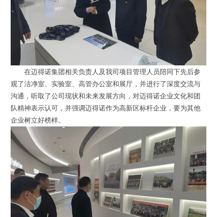
在迈得诺集团相关负责人及我司项目管理人员陪同下先后参
观了洁净室、实验室、高管办公室和展厅，并进行了深度交流与
沟通，听取了公司现状和未来发展方向，对迈得诺企业文化和团
队精神表示认可，并强调迈得诺作为高新区标杆企业，要为其他
企业树立好榜样。