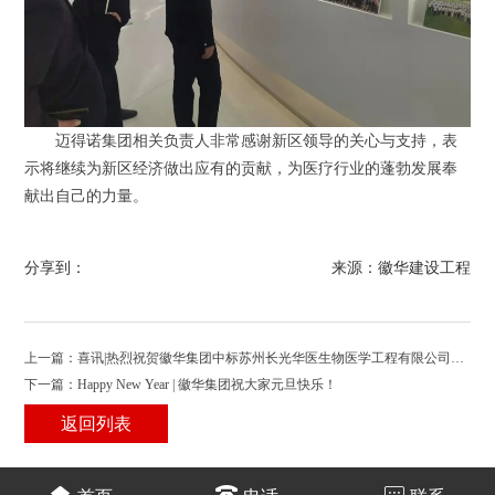
迈得诺集团相关负责人非常感谢新区领导的关心与支持，表
示将继续为新区经济做出应有的贡献，为医疗行业的蓬勃发展奉
献出自己的力量。
分享到：
来源：徽华建设工程
上一篇：喜讯|热烈祝贺徽华集团中标苏州长光华医生物医学工程有限公司全
自动化学发光免疫分析系统机电安装及室内装饰项目
下一篇：Happy New Year | 徽华集团祝大家元旦快乐！
返回列表