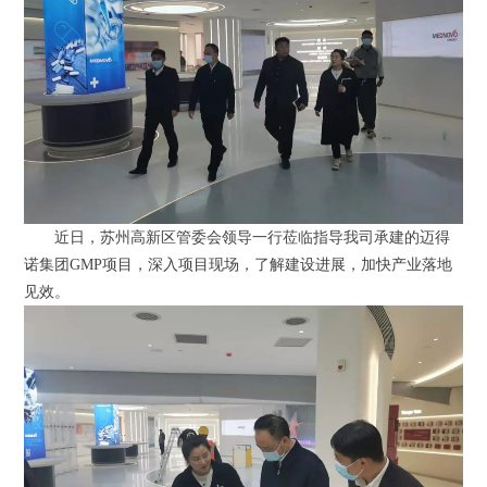
近日，苏州高新区管委会领导一行莅临指导我司承建的迈得
诺集团GMP项目，深入项目现场，了解建设进展，加快产业落地
见效。