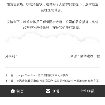
如出现发热、咳嗽等症状，在做好个人防护的前提下，及时就近
前往医院就诊。
疫情当下，希望全体员工积极配合政府、公司的防疫措施，构筑
起严密的疫情防线，守护我们美好家园。
分享到：
来源：徽华建设工程
上一篇：Happy New Year | 徽华集团祝大家元旦快乐！
下一篇：热烈庆祝我司承建的健适医疗-泓懿苏州研发生产基地项目顺利完工
返回列表
首页
电话
联系