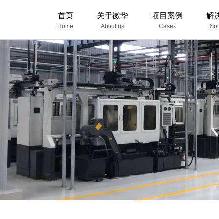
首页
关于徽华
项目案例
解
Home
About us
Cases
Sol