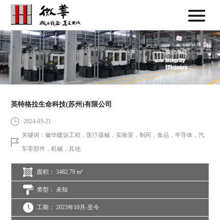
英特格拉生命科技(苏州)有限公司
2024-03-21
关键词：徽华建设工程，医疗器械，实验室，制药，食品，半导体，汽
车零部件，机械，其他
面积： 3482.79 m²
类型： 未知
工期： 2023年10月-至今