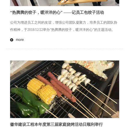
“热腾腾的饺子，暖洋洋的心” ——记员工包饺子活动
公司为增进员工之间的友谊，增强公司团队凝聚力，培养员工的团队协
作精神，于2018/12/22举办“热腾腾的饺子，暖洋洋的心”的主题活动。
more
徽华建设工程本年度第三届家庭烧烤活动日顺利举行