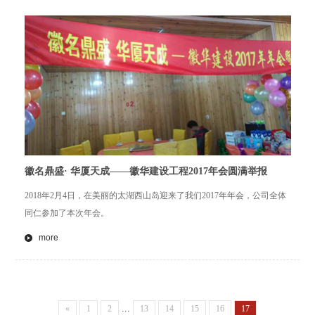
徽名鼎盛· 华厦天成——徽华建设工程2017年会圆满举报
2018年2月4日，在美丽的太湖西山岛迎来了我们2017年年会，公司全体
同仁参加了本次年会。
more
...
«
1
2
13
14
15
16
17