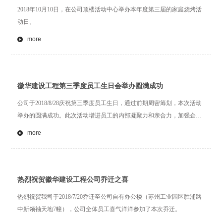
2018年10月10日，在公司顶楼活动中心举办本年度第三届的家庭烧烤活
动日。
more
徽华建设工程第三季度员工生日会举办圆满成功
公司于2018/8/28庆祝第三季度员工生日，通过前期周密筹划，本次活动
举办的圆满成功。此次活动增进员工的内部凝聚力和亲合力，加强企业
大家庭的氛围建设。
more
热烈祝贺徽华建设工程公司乔迁之喜
热烈祝贺我司于2018/7/20乔迁至公司自有办公楼（苏州工业园区胜浦路
中新领袖天地7幢），公司全体员工喜气洋洋参加了本次乔迁。